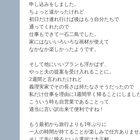
申し込みをしました。
ちょっと遠かったけれど
初日だけ連れ行けば後はもう自分たちで
通ってくれたので
仕事もできて一石二鳥でした。
家にはないいろいろな画材が使えて
なかなか楽しかったようです。
そして他にいいプランも浮かばず、
やっと夫の提案を受け入れることに。
2週間と言われたけれど
義理実家でその長さは持たなさそうだったので
私だけ仕事を理由に1週間早く帰ることにしまし
こういう時も自営業であることって
適当に言い訳出来て便利ですね！
もう最初から旅行よりも1年ぶりに
一人の時間が持てることが楽しみで仕方ありませ
そして先に帰るという選択は大正解。