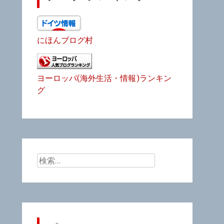
にほんブログ村
ヨーロッパ(海外生活・情報)ランキン
グ
検
索: