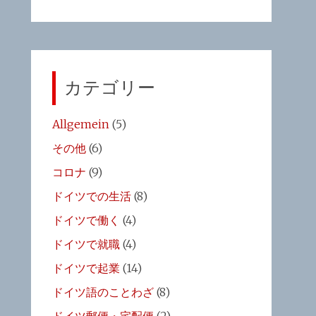
カテゴリー
Allgemein
(5)
その他
(6)
コロナ
(9)
ドイツでの生活
(8)
ドイツで働く
(4)
ドイツで就職
(4)
ドイツで起業
(14)
ドイツ語のことわざ
(8)