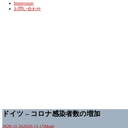
Impressum
お問い合わせ
ドイツ – コロナ感染者数の増加
2020-11-26
2020-12-15
Mutti