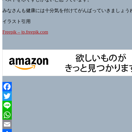
みなさんも健康には十分気を付けてがんばっていきましょう
イラスト引用
Freepik – jp.freepik.com
Facebook
Twitter
Line
WhatsApp