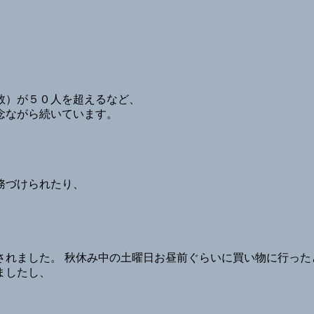
数）が５０人を超えるなど、
念ながら続いています。
務づけられたり、
されました。 秋休み中の土曜日お昼前ぐらいに買い物に行った
ましたし、