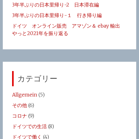
3年半ぶりの日本里帰り-2 日本滞在編
3年半ぶりの日本里帰り-１ 行き帰り編
ドイツ オンライン販売 アマゾン＆ ebay 輸出
やっと2021年を振り返る
カテゴリー
Allgemein
(5)
その他
(6)
コロナ
(9)
ドイツでの生活
(8)
ドイツで働く
(4)