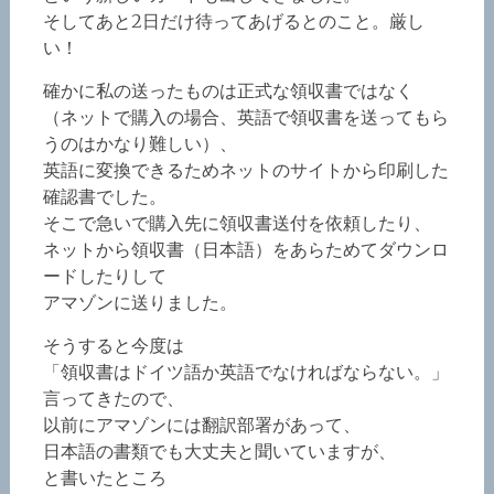
そしてあと2日だけ待ってあげるとのこと。厳し
い！
確かに私の送ったものは正式な領収書ではなく
（ネットで購入の場合、英語で領収書を送ってもら
うのはかなり難しい）、
英語に変換できるためネットのサイトから印刷した
確認書でした。
そこで急いで購入先に領収書送付を依頼したり、
ネットから領収書（日本語）をあらためてダウンロ
ードしたりして
アマゾンに送りました。
そうすると今度は
「領収書はドイツ語か英語でなければならない。」
言ってきたので、
以前にアマゾンには翻訳部署があって、
日本語の書類でも大丈夫と聞いていますが、
と書いたところ