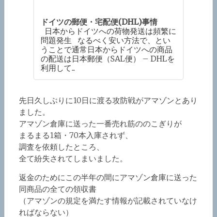
ドイツの郵便・宅配便(DHL)事情
日本からドイツへの荷物発送は頻繁に
問題発生 なるべく安い方法で、とい
うことで通常日本からドイツへの商品
の配送は日本郵便（SAL便） – DHLを
利用して...
先日久しぶりに10日に渡る攻防戦がアマゾンとあり
ました。
アマゾン倉庫に送った一番売れ筋ののこぎりが
まるまる1箱・70本入庫されず、
調査を依頼したところ、
全て紛失されてしまいました。
返金のためにこの半年の間にアマゾン倉庫に送った
同商品の全ての領収書
（アマゾンの規定を満たす情報が記載されていなけ
ればならない）