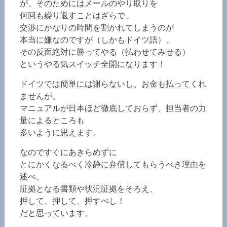
が、そのためにはメールのやり取りを
何回も繰り返すことはざらで、
交渉にかなりの時間を割かれてしまうのが
本当に嫌なのですが（しかもドイツ語）、
その反面絶対に勝ってやる（払わせてみせる）
というやる気スイッチ全開になります！
ドイツでは簡単には謝らないし、お金も払ってくれ
ませんが、
マニュアルが日本ほど徹底しておらず、担当者の力
量によるところも
多いように思えます。
なのですぐにあきらめずに
とにかくなるべく冷静に弁償してもらうべき理由を
述べ、
証拠となる書類や状況証拠をそろえ、
押して、押して、押すべし！
だと思っています。