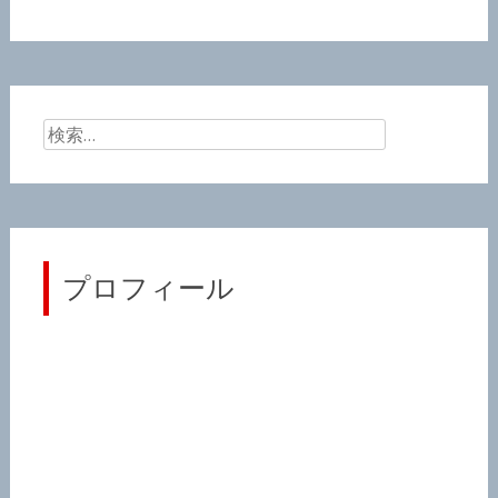
検
索:
プロフィール