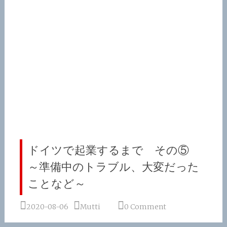
ドイツで起業するまで その⑤
～準備中のトラブル、大変だった
ことなど～
2020-08-06
Mutti
0 Comment