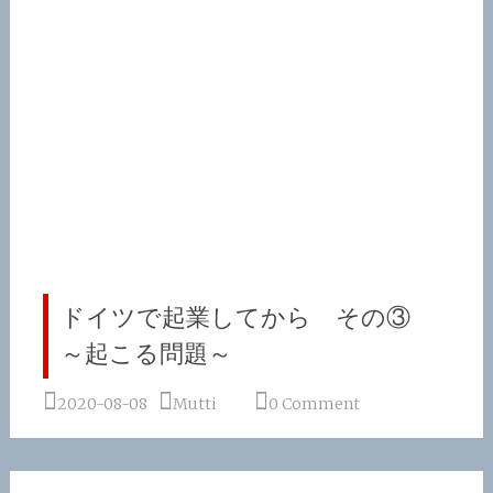
ドイツで起業してから その③
～起こる問題～
2020-08-08
Mutti
0 Comment