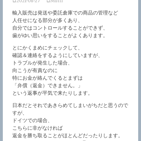
2021-08-27
Mutti
輸入販売は発送や委託倉庫での商品の管理など
人任せになる部分が多くあり、
自分ではコントロールすることができず、
歯がゆい思いをすることがよくあります。
とにかくまめにチェックして、
確認＆連絡をするようにしていますが、
トラブルが発生した場合、
向こうが有責なのに
特にお金が絡んでくるとまずは
「弁償（返金）できません。」
という返事が平気で来たりします。
日本だとそれであきらめてしまいがちだと思うので
すが、
ドイツでの場合、
こちらに非がなければ
返金を勝ち取ることがほとんどだったりします。