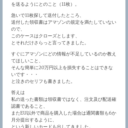
を送るようにとのこと（11枚）。
急いで11枚探して送付したところ、
送付した領収書はアマゾンの規定を満たしていない
ので、
このケースはクローズとします、
とそれだけさらっと言ってきました。
すぐにアマゾンにどの情報が不足しているのか教え
てほしいこと、
そんな簡単に20万円以上を損失することはできな
いです・・・
と泣きのセリフも書きました。
答えは
私の送った書類は領収書ではなく、注文及び配送確
認書であること、
またEU以外で商品を購入した場合は通関書類も6か
月分提出するように、
という新しいカードも出してきました。