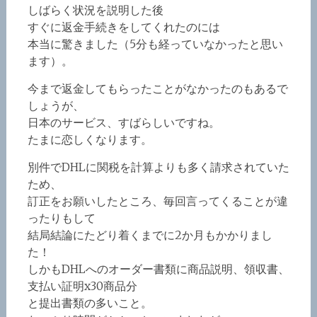
しばらく状況を説明した後
すぐに返金手続きをしてくれたのには
本当に驚きました（5分も経っていなかったと思い
ます）。
今まで返金してもらったことがなかったのもあるで
しょうが、
日本のサービス、すばらしいですね。
たまに恋しくなります。
別件でDHLに関税を計算よりも多く請求されていた
ため、
訂正をお願いしたところ、毎回言ってくることが違
ったりもして
結局結論にたどり着くまでに2か月もかかりまし
た！
しかもDHLへのオーダー書類に商品説明、領収書、
支払い証明x30商品分
と提出書類の多いこと。